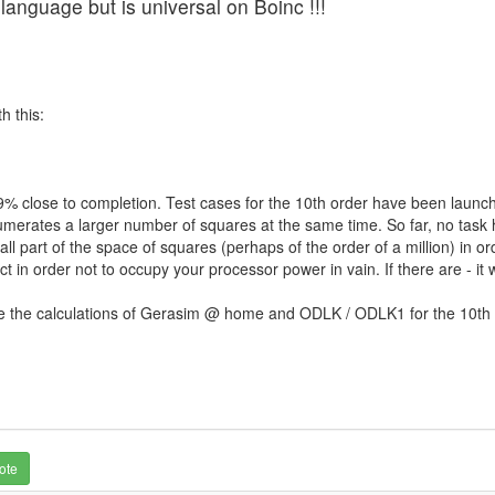
 language but is universal on Boinc !!!
h this:
9% close to completion. Test cases for the 10th order have been launc
merates a larger number of squares at the same time. So far, no task h
l part of the space of squares (perhaps of the order of a million) in or
ct in order not to occupy your processor power in vain. If there are - it
ate the calculations of Gerasim @ home and ODLK / ODLK1 for the 10th 
ote