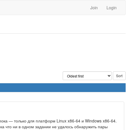
Join
Login
пока — только для платформ Linux x86-64 и Windows x86-64.
ка что ни в одном задании не удалось обнаружить пары