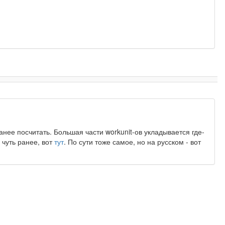
анее посчитать. Большая части workunit-ов укладывается где-
 чуть ранее, вот
тут
. По сути тоже самое, но на русском - вот