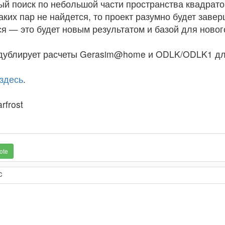
ый поиск по небольшой части пространства квадрато
аких пар не найдется, то проект разумно будет заве
я — это будет новым результатом и базой для новог
 дублирует расчеты Gerasim@home и ODLK/ODLK1 для
здесь
.
rfrost
ote
C