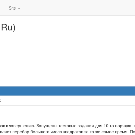
Site
(Ru)
C
зок к завершению. Запущены тестовые задания для 10-го порядка, 
вляет перебор большего числа квадратов за то же самое время. По