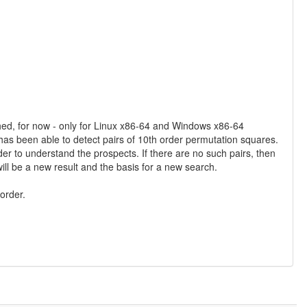
hed, for now - only for Linux x86-64 and Windows x86-64
as been able to detect pairs of 10th order permutation squares.
der to understand the prospects. If there are no such pairs, then
 will be a new result and the basis for a new search.
order.