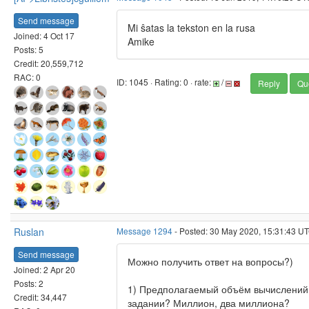
Send message
Mi ŝatas la tekston en la rusa
Joined: 4 Oct 17
Amike
Posts: 5
Credit: 20,559,712
RAC: 0
ID: 1045 · Rating: 0 · rate:
/
Reply
Qu
Ruslan
Message 1294
- Posted: 30 May 2020, 15:31:43 U
Send message
Можно получить ответ на вопросы?)
Joined: 2 Apr 20
Posts: 2
1) Предполагаемый объём вычислений 1
Credit: 34,447
задании? Миллион, два миллиона?