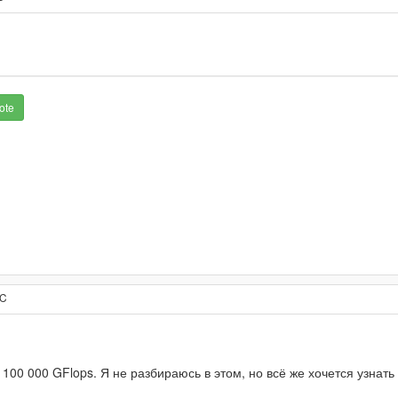
ote
TC
00 000 GFlops. Я не разбираюсь в этом, но всё же хочется узнать