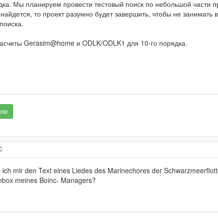
дка. Мы планируем провести тестовый поиск по небольшой части п
 найдется, то проект разумно будет завершить, чтобы не занимать
поиска.
 расчеты Gerasim@home и ODLK/ODLK1 для 10-го порядка.
ote
C
 ich mir den Text eines Liedes des Marinechores der Schwarzmeerflott
tenbox meines Boinc- Managers?