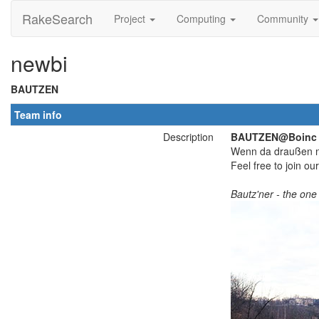
RakeSearch
Project
Computing
Community
newbi
BAUTZEN
Team info
Description
BAUTZEN@Boinc
Wenn da draußen 
Feel free to join ou
Bautz'ner - the one