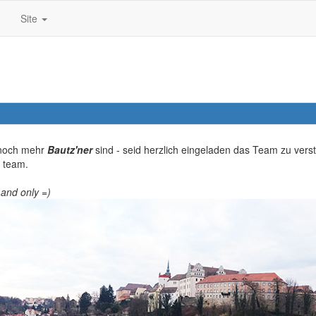
Site
noch mehr
Bautz'ner
sind - seid herzlich eingeladen das Team zu vers
r team.
 and only =)