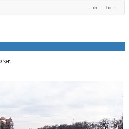
Join
Login
tärken.