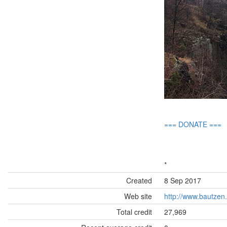
=== DONATE ===
*
Created
8 Sep 2017
Web site
http://www.bautzen
Total credit
27,969